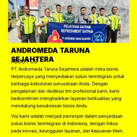
ANDROMEDA TARUNA
SEJAHTERA
ABOUT US
PT Andromeda Taruna Sejahtera adalah mitra bisnis
terpercaya yang menyediakan solusi terintegrasi untuk
berbagai kebutuhan perusahaan Anda. Dengan
pengalaman dan dedikasi tim profesional kami, kami
berkomitmen menghadirkan layanan berkualitas yang
mendukung kesuksesan bisnis Anda.
Visi kami adalah menjadi pemimpin dalam penyediaan
solusi bisnis terintegrasi di Indonesia, dengan fokus
pada inovasi, keunggulan layanan, dan kepuasan klien.