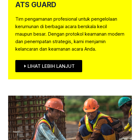
ATS GUARD
Tim pengamanan profesional untuk pengelolaan
kerumunan di berbagai acara berskala kecil
maupun besar. Dengan protokol keamanan modern
dan penempatan strategis, kami menjamin
kelancaran dan keamanan acara Anda.
LIHAT LEBIH LANJUT